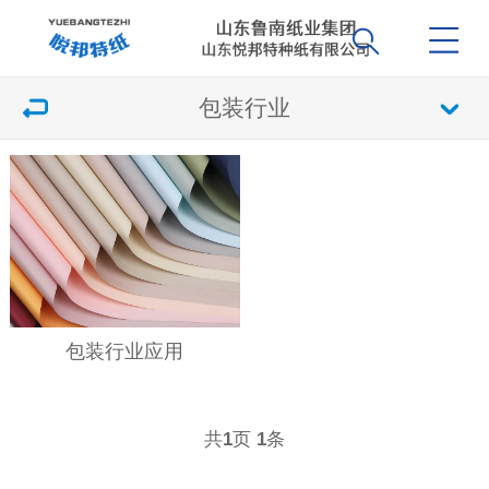
包装行业
包装行业应用
共
页
条
1
1