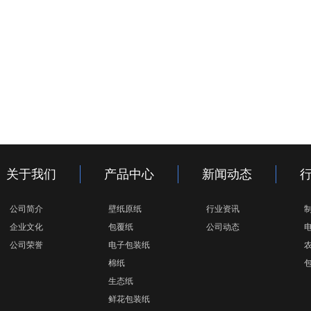
关于我们
产品中心
新闻动态
公司简介
壁纸原纸
行业资讯
企业文化
包覆纸
公司动态
公司荣誉
电子包装纸
棉纸
生态纸
鲜花包装纸