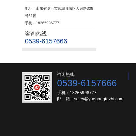
地址：山东省临沂市郯城县城区人民路338
号31幢
手机：18265996777
咨询热线
0539-6157666
咨询热线:
0539-6157666
手机：18265996777
邮 箱：sales@yuebangtezhi.com