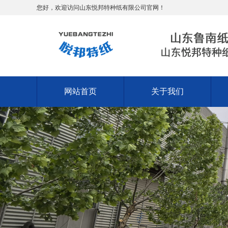
您好，欢迎访问山东悦邦特种纸有限公司官网！
网站首页
关于我们