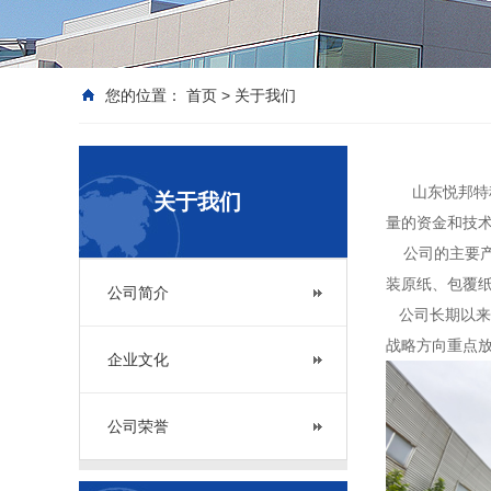
您的位置：
首页
>
关于我们
山东悦邦特种
关于我们
量的资金和技术
公司的主要产
装原纸、包覆
公司简介
公司长期以来
战略方向重点
企业文化
公司荣誉